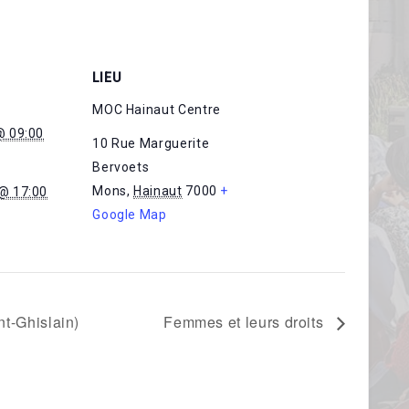
LIEU
MOC Hainaut Centre
@ 09:00
10 Rue Marguerite
Bervoets
Mons
,
Hainaut
7000
+
 @ 17:00
Google Map
t-Ghislain)
Femmes et leurs droits