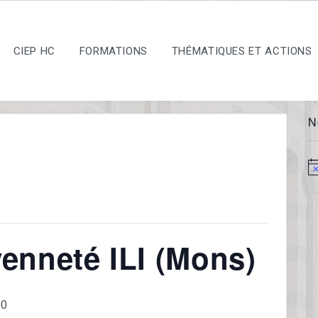
CIEP HC
FORMATIONS
THÉMATIQUES ET ACTIONS
N
No
enneté ILI (Mons)
00