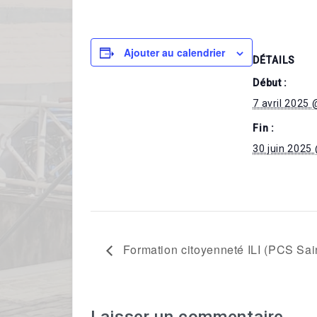
Ajouter au calendrier
DÉTAILS
Début :
7 avril 2025 
Fin :
30 juin 2025
Formation citoyenneté ILI (PCS Sain