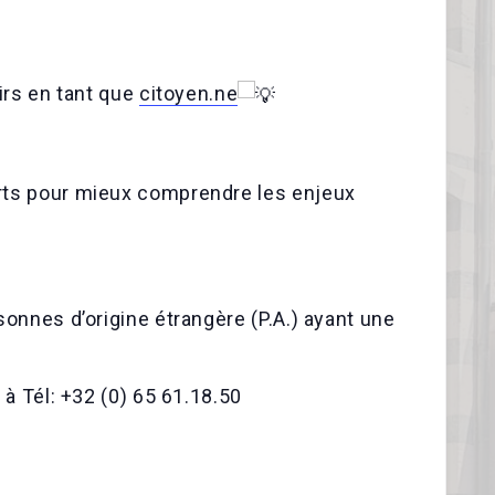
irs en tant que
citoyen.ne
rts pour mieux comprendre les enjeux
onnes d’origine étrangère (P.A.) ayant une
 à Tél: +32 (0) 65 61.18.50