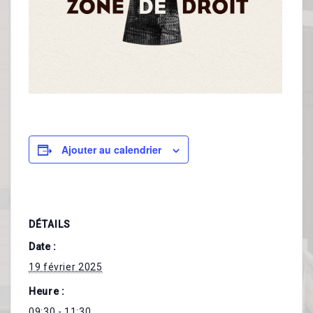
Publications
CONTACTS
A VOS AGENDAS
Ajouter au calendrier
DÉTAILS
Date :
19 février 2025
Heure :
09:30 - 11:30